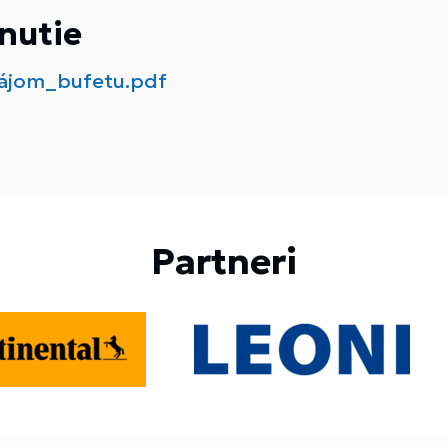
nutie
ájom_bufetu.pdf
Partneri