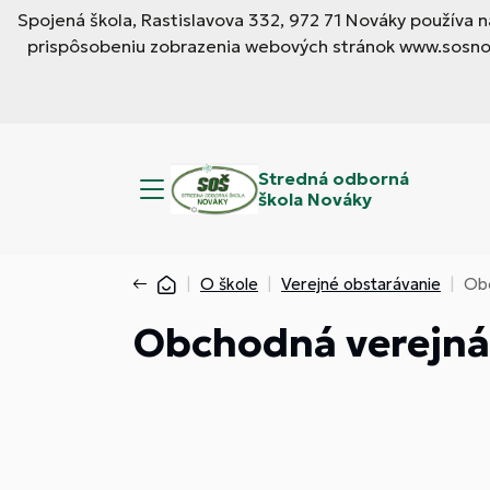
Spojená škola, Rastislavova 332, 972 71 Nováky používa
prispôsobeniu zobrazenia webových stránok www.sosnova
Stredná odborná
škola Nováky
O škole
Verejné obstarávanie
Obc
Obchodná verejná 