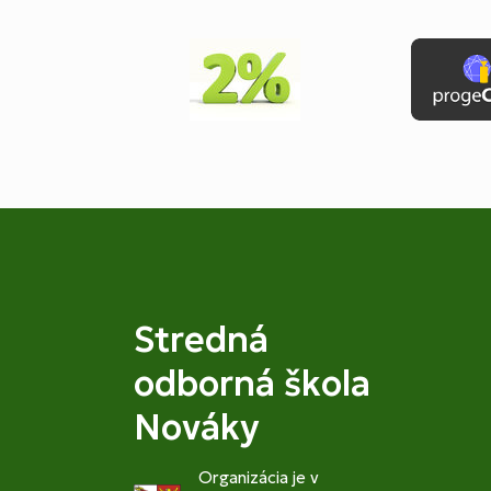
Stredná
odborná škola
Nováky
Organizácia je v