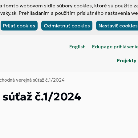
 na tomto webovom sídle súbory cookies, ktoré sú použité z
ky.sk. Prehliadaním a použitím príslušného nastavenia web
Prijať cookies
Odmietnuť cookies
Nastaviť cookies
English
Edupage prihláseni
Projekty
hodná verejná súťaž č.1/2024
súťaž č.1/2024