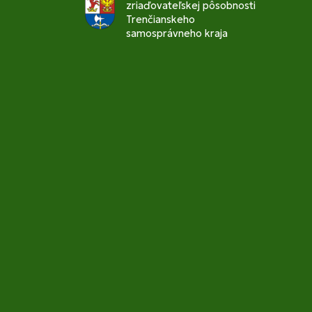
zriaďovateľskej pôsobnosti
Trenčianskeho
samosprávneho kraja