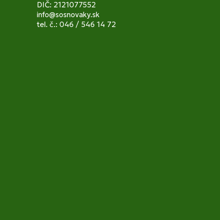
DIČ: 2121077552
info@sosnovaky.sk
tel. č.: 046 / 546 14 72