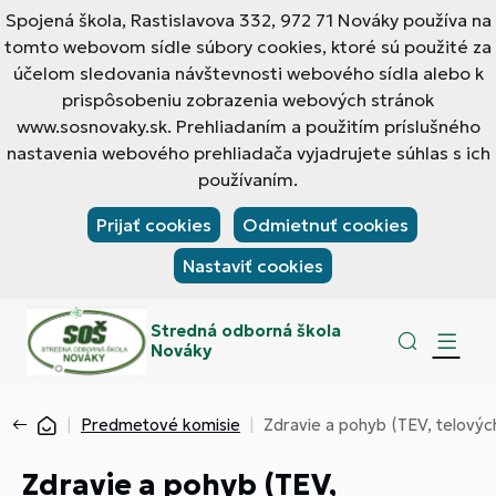
Spojená škola, Rastislavova 332, 972 71 Nováky používa na
tomto webovom sídle súbory cookies, ktoré sú použité za
účelom sledovania návštevnosti webového sídla alebo k
prispôsobeniu zobrazenia webových stránok
www.sosnovaky.sk. Prehliadaním a použitím príslušného
nastavenia webového prehliadača vyjadrujete súhlas s ich
používaním.
Prijať cookies
Odmietnuť cookies
Nastaviť cookies
Stredná odborná škola
Nováky
Predmetové komisie
Zdravie a pohyb (TEV, telovýc
Zdravie a pohyb (TEV,