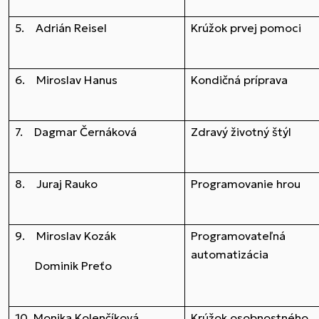
5. Adrián Reisel
Krúžok prvej pomoci
6. Miroslav Hanus
Kondičná príprava
7. Dagmar Černáková
Zdravý životný štýl
8. Juraj Rauko
Programovanie hrou
9. Miroslav Kozák
Programovateľná
automatizácia
Dominik Preťo
10. Monika Kolenčíková
Krúžok osobnostného