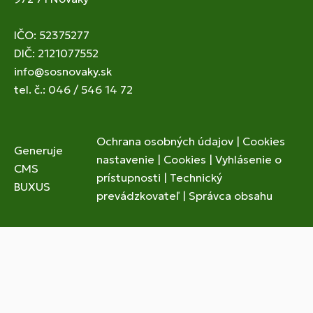
IČO: 52375277
DIČ: 2121077552
info@sosnovaky.sk
tel. č.: 046 / 546 14 72
Ochrana osobných údajov
|
Cookies
Generuje
nastavenie
|
Cookies
|
Vyhlásenie o
CMS
prístupnosti
|
Technický
BUXUS
prevádzkovateľ
|
Správca obsahu