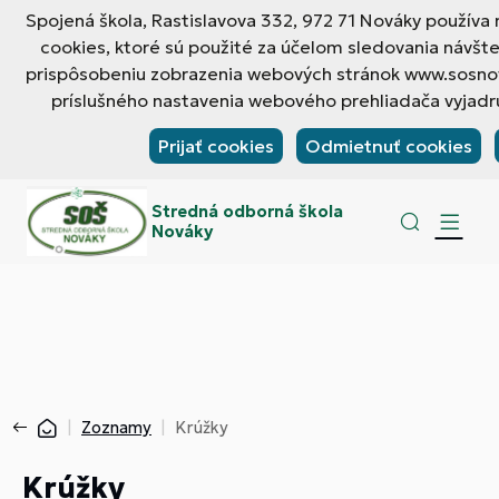
Spojená škola, Rastislavova 332, 972 71 Nováky použív
cookies, ktoré sú použité za účelom sledovania návšt
prispôsobeniu zobrazenia webových stránok www.sosnov
príslušného nastavenia webového prehliadača vyjadru
Prijať cookies
Odmietnuť cookies
Stredná odborná škola
Nováky
Zoznamy
Krúžky
Krúžky