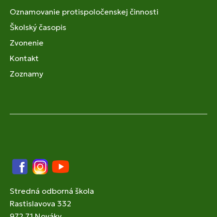
Oznamovanie protispoločenskej činnosti
Školský časopis
Zvonenie
Kontakt
Zoznamy
Facebook
Instagram
YouTube
Stredná odborná škola
Rastislavova 332
972 71 Nováky