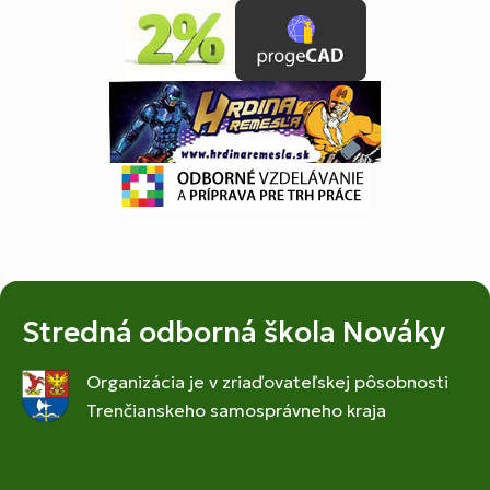
Stredná odborná škola Nováky
Organizácia je v zriaďovateľskej pôsobnosti
Trenčianskeho samosprávneho kraja