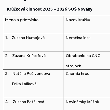
Krúžková činnosť 2025 – 2026 SOŠ Nováky
Meno a priezvisko
Názov krúžku
1. Zuzana Humajová
Nemčina inak
2. Zuzana Krištofová
Obrábanie na CNC
strojoch
3. Natália Poživencová
Chémia hrou
Erika Lalíková
4. Zuzana Betáková
Novinársky krúžok