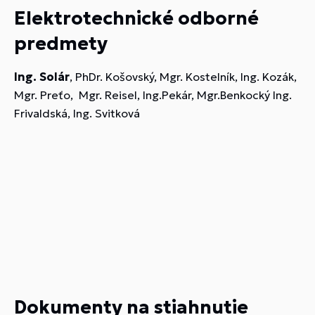
Elektrotechnické odborné
predmety
Ing. Solár
, PhDr. Košovský, Mgr. Kostelník, Ing. Kozák,
Mgr. Preťo, Mgr. Reisel, Ing.Pekár, Mgr.Benkocký Ing.
Frivaldská, Ing. Svitková
Dokumenty na stiahnutie