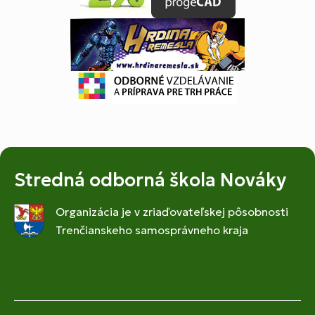
Stredná odborná škola Nováky
Organizácia je v zriaďovateľskej pôsobnosti
Trenčianskeho samosprávneho kraja