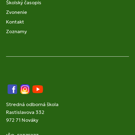
Školský časopis
Zvonenie
Kontakt
Zoznamy
Facebook
Instagram
YouTube
Stredná odborná škola
Rastislavova 332
972 71 Nováky