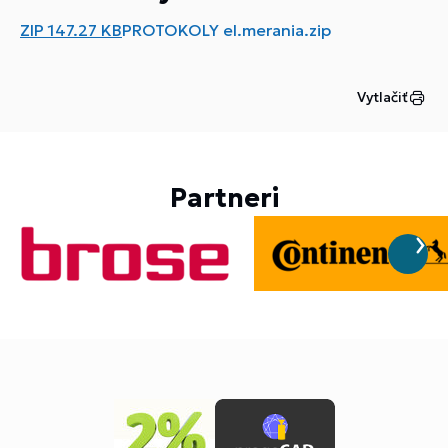
ZIP
147.27 KB
PROTOKOLY el.merania.zip
Vytlačiť
Partneri