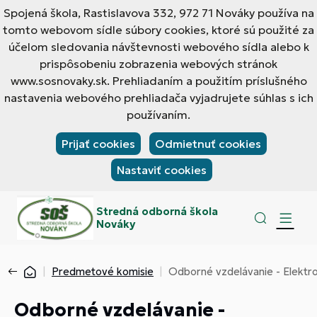
Spojená škola, Rastislavova 332, 972 71 Nováky používa na
tomto webovom sídle súbory cookies, ktoré sú použité za
účelom sledovania návštevnosti webového sídla alebo k
prispôsobeniu zobrazenia webových stránok
www.sosnovaky.sk. Prehliadaním a použitím príslušného
nastavenia webového prehliadača vyjadrujete súhlas s ich
používaním.
Prijať cookies
Odmietnuť cookies
Nastaviť cookies
Stredná odborná škola
Nováky
Predmetové komisie
Odborné vzdelávanie - Elekt
Odborné vzdelávanie -