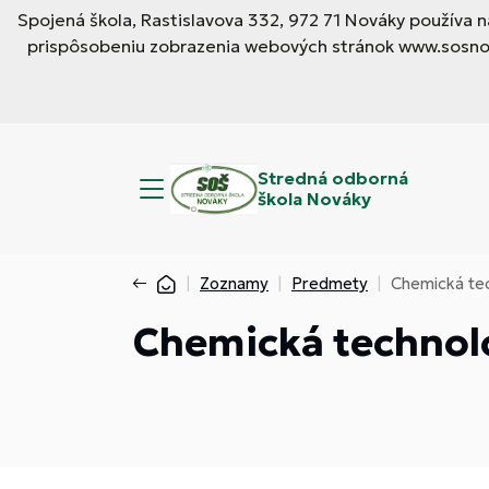
Spojená škola, Rastislavova 332, 972 71 Nováky používa
prispôsobeniu zobrazenia webových stránok www.sosnova
Stredná odborná
škola Nováky
Zoznamy
Predmety
Chemická te
Chemická technol