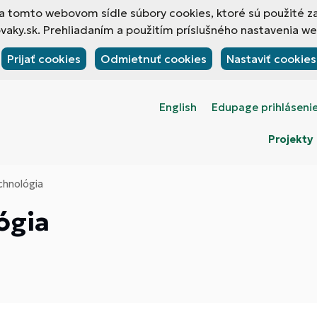
 na tomto webovom sídle súbory cookies, ktoré sú použité z
ky.sk. Prehliadaním a použitím príslušného nastavenia web
Prijať cookies
Odmietnuť cookies
Nastaviť cookies
English
Edupage prihláseni
Projekty
chnológia
ógia