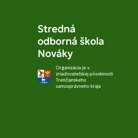
Stredná
odborná škola
Nováky
Organizácia je v
zriaďovateľskej pôsobnosti
Trenčianskeho
samosprávneho kraja