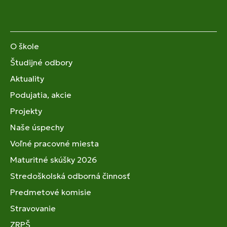
O škole
Študijné odbory
Aktuality
Podujatia, akcie
Projekty
Naše úspechy
Voľné pracovné miesta
Maturitné skúšky 2026
Stredoškolská odborná činnosť
Predmetové komisie
Stravovanie
ZRPŠ