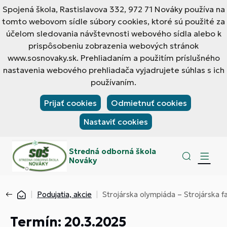
Spojená škola, Rastislavova 332, 972 71 Nováky používa na
tomto webovom sídle súbory cookies, ktoré sú použité za
účelom sledovania návštevnosti webového sídla alebo k
prispôsobeniu zobrazenia webových stránok
www.sosnovaky.sk. Prehliadaním a použitím príslušného
nastavenia webového prehliadača vyjadrujete súhlas s ich
používaním.
Prijať cookies
Odmietnuť cookies
Nastaviť cookies
Stredná odborná škola
Nováky
Podujatia, akcie
Strojárska olympiáda – Strojárska 
Termín: 20.3.2025