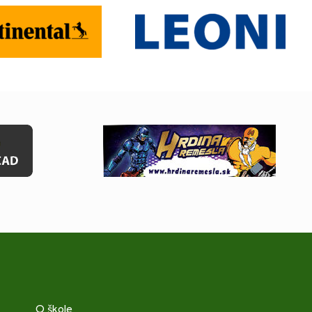
O škole