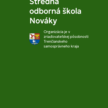
Stredná
odborná škola
Nováky
Organizácia je v
zriaďovateľskej pôsobnosti
Trenčianskeho
samosprávneho kraja