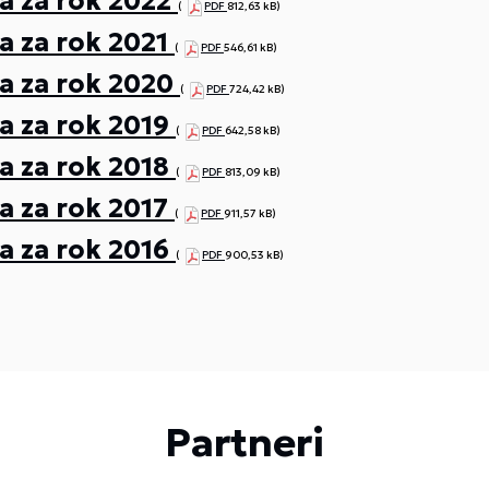
a za rok 2022
(
PDF
812,63 kB)
a za rok 2021
(
PDF
546,61 kB)
a za rok 2020
(
PDF
724,42 kB)
a za rok 2019
(
PDF
642,58 kB)
a za rok 2018
(
PDF
813,09 kB)
a za rok 2017
(
PDF
911,57 kB)
a za rok 2016
(
PDF
900,53 kB)
Partneri