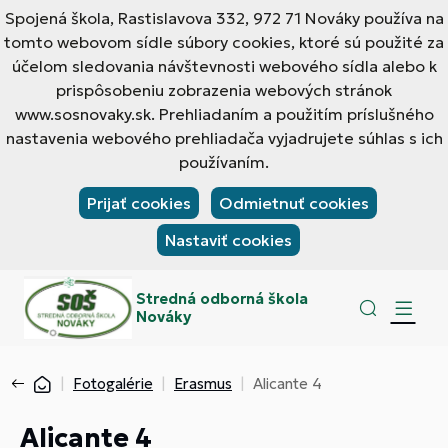
Spojená škola, Rastislavova 332, 972 71 Nováky používa na
tomto webovom sídle súbory cookies, ktoré sú použité za
účelom sledovania návštevnosti webového sídla alebo k
prispôsobeniu zobrazenia webových stránok
www.sosnovaky.sk. Prehliadaním a použitím príslušného
nastavenia webového prehliadača vyjadrujete súhlas s ich
používaním.
Prijať cookies
Odmietnuť cookies
Nastaviť cookies
Stredná odborná škola
Nováky
Fotogalérie
Erasmus
Alicante 4
Alicante 4