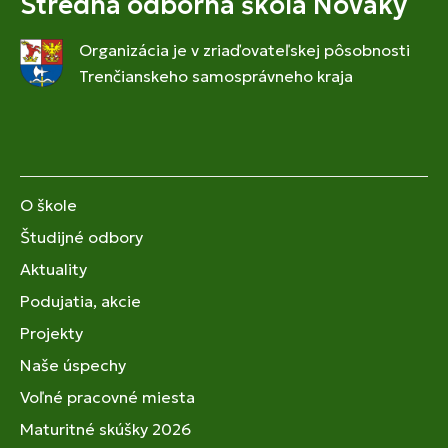
Stredná odborná škola Nováky
Organizácia je v zriaďovateľskej pôsobnosti
Trenčianskeho samosprávneho kraja
O škole
Študijné odbory
Aktuality
Podujatia, akcie
Projekty
Naše úspechy
Voľné pracovné miesta
Maturitné skúšky 2026