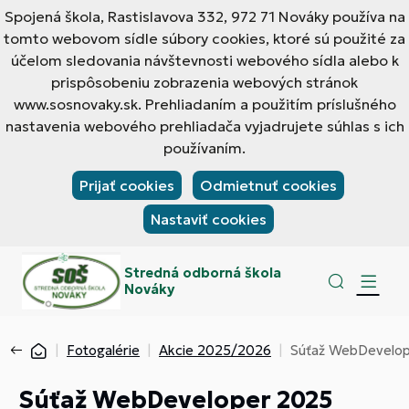
Spojená škola, Rastislavova 332, 972 71 Nováky používa na
tomto webovom sídle súbory cookies, ktoré sú použité za
účelom sledovania návštevnosti webového sídla alebo k
prispôsobeniu zobrazenia webových stránok
www.sosnovaky.sk. Prehliadaním a použitím príslušného
nastavenia webového prehliadača vyjadrujete súhlas s ich
používaním.
Prijať cookies
Odmietnuť cookies
Nastaviť cookies
Stredná odborná škola
Nováky
Fotogalérie
Akcie 2025/2026
Súťaž WebDevelo
Súťaž WebDeveloper 2025