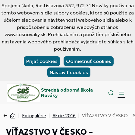
Spojená škola, Rastislavova 332, 972 71 Nováky používa na
tomto webovom sídle súbory cookies, ktoré sú použité za
účelom sledovania návštevnosti webového sídla alebo k
prispôsobeniu zobrazenia webových stránok
www.sosnovaky.sk. Prehliadaním a použitím príslušného
nastavenia webového prehliadača vyjadrujete súhlas s ich
používaním.
Prijať cookies
Odmietnuť cookies
Nastaviť cookies
Stredná odborná škola
Nováky
Fotogalérie
Akcie 2016
VÍŤAZSTVO V ČESKO – 
VÍŤAZSTVO V ČESKO –