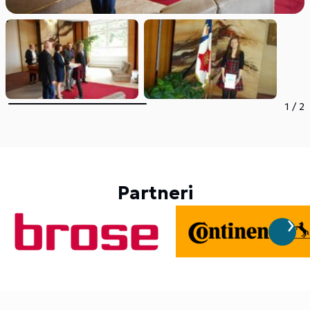
1
/
2
Partneri