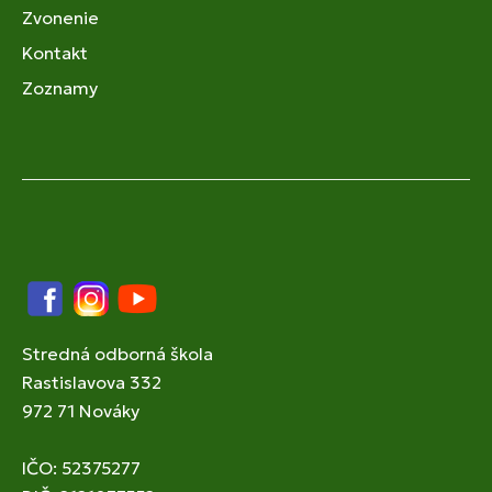
Zvonenie
Kontakt
Zoznamy
Facebook
Instagram
YouTube
Stredná odborná škola
Rastislavova 332
972 71 Nováky
IČO: 52375277