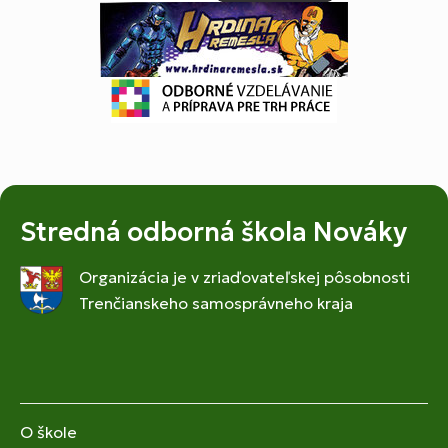
Stredná odborná škola Nováky
Organizácia je v zriaďovateľskej pôsobnosti
Trenčianskeho samosprávneho kraja
O škole