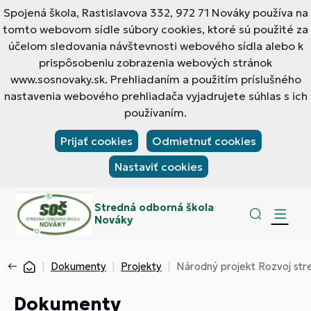
Spojená škola, Rastislavova 332, 972 71 Nováky používa na
tomto webovom sídle súbory cookies, ktoré sú použité za
účelom sledovania návštevnosti webového sídla alebo k
prispôsobeniu zobrazenia webových stránok
www.sosnovaky.sk. Prehliadaním a použitím príslušného
nastavenia webového prehliadača vyjadrujete súhlas s ich
používaním.
Prijať cookies
Odmietnuť cookies
Nastaviť cookies
Stredná odborná škola
Nováky
Dokumenty
Projekty
Národný projekt Rozvoj st
Dokumenty