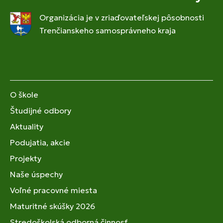
Organizácia je v zriaďovateľskej pôsobnosti
Trenčianskeho samosprávneho kraja
O škole
Študijné odbory
Aktuality
Podujatia, akcie
Projekty
Naše úspechy
Voľné pracovné miesta
Maturitné skúšky 2026
Stredoškolská odborná činnosť