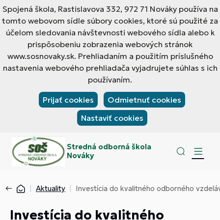
Spojená škola, Rastislavova 332, 972 71 Nováky používa na
tomto webovom sídle súbory cookies, ktoré sú použité za
účelom sledovania návštevnosti webového sídla alebo k
prispôsobeniu zobrazenia webových stránok
www.sosnovaky.sk. Prehliadaním a použitím príslušného
nastavenia webového prehliadača vyjadrujete súhlas s ich
používaním.
Prijať cookies
Odmietnuť cookies
Nastaviť cookies
Stredná odborná škola
Nováky
Aktuality
Investícia do kvalitného odborného vzdelá
Investícia do kvalitného