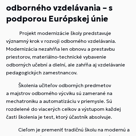
odborného vzdelávania – s
podporou Európskej únie
Projekt modernizácie školy predstavuje
významný krok v rozvoji odborného vzdelávania.
Modernizácia nezahŕňa len obnovu a prestavbu
priestorov, materiálno-technické vybavenie
odborných učební a dielní, ale zahŕňa aj vzdelávanie
pedagogických zamestnancov.
Školenia učiteľov odborných predmetov
a majstrov odborného výcviku sú zamerané na
mechatroniku a automatizáciu v priemysle. Sú
rozdelené do viacerých celkov a výstupom každej
časti školenia je test, ktorý účastník absolvuje.
Cieľom je premeniť tradičnú školu na modernú a