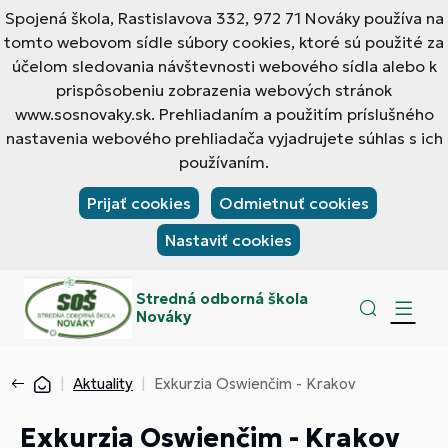
Spojená škola, Rastislavova 332, 972 71 Nováky používa na
tomto webovom sídle súbory cookies, ktoré sú použité za
účelom sledovania návštevnosti webového sídla alebo k
prispôsobeniu zobrazenia webových stránok
www.sosnovaky.sk. Prehliadaním a použitím príslušného
nastavenia webového prehliadača vyjadrujete súhlas s ich
používaním.
Prijať cookies
Odmietnuť cookies
Nastaviť cookies
Stredná odborná škola
Nováky
Aktuality
Exkurzia Oswienčim - Krakov
Exkurzia Oswienčim - Krakov