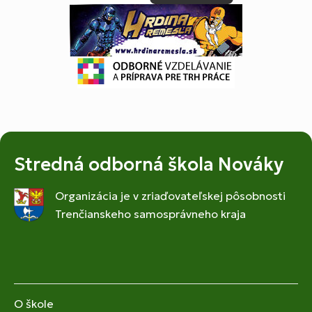
Stredná odborná škola Nováky
Organizácia je v zriaďovateľskej pôsobnosti
Trenčianskeho samosprávneho kraja
O škole