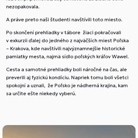
nezopakovala.
A práve preto naši študenti navštívili toto miesto.
Po skončení prehliadky v tábore žiaci pokračovali
v exkurzii ďalej do jedného z najväčších miest Poľska
– Krakova, kde navštívili najvýznamnejšie historické
pamiatky mesta, najmä sídlo poľských kráľov Wawel.
Cesta a samotné prehliadky boli náročné na čas, ale
preverili aj fyzickú kondíciu. Napriek tomu boli všetci
spokojní a uznali, že Poľsko je nádherná krajina, kam
sa určite ešte niekedy vyberú.