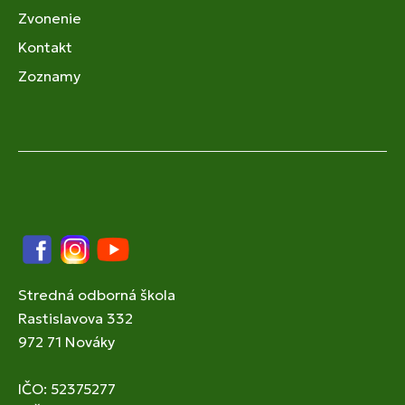
Zvonenie
Kontakt
Zoznamy
Facebook
Instagram
YouTube
Stredná odborná škola
Rastislavova 332
972 71 Nováky
IČO: 52375277